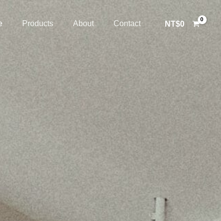
e
Products
About
Contact
NT$
0